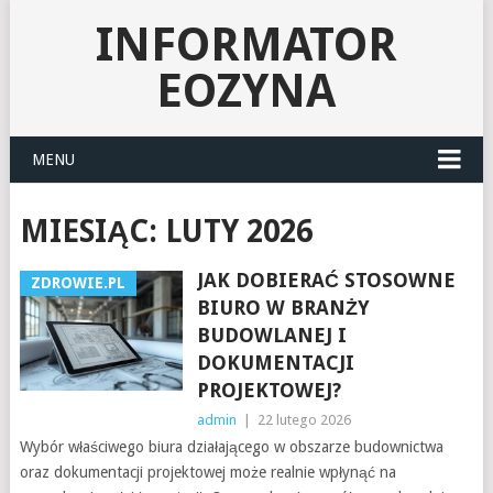
INFORMATOR
EOZYNA
MENU
MIESIĄC:
LUTY 2026
JAK DOBIERAĆ STOSOWNE
ZDROWIE.PL
BIURO W BRANŻY
BUDOWLANEJ I
DOKUMENTACJI
PROJEKTOWEJ?
admin
|
22 lutego 2026
Wybór właściwego biura działającego w obszarze budownictwa
oraz dokumentacji projektowej może realnie wpłynąć na