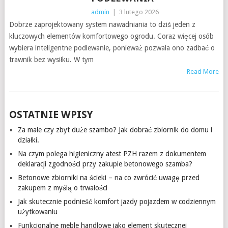
admin
|
3 lutego 2026
Dobrze zaprojektowany system nawadniania to dziś jeden z
kluczowych elementów komfortowego ogrodu. Coraz więcej osób
wybiera inteligentne podlewanie, ponieważ pozwala ono zadbać o
trawnik bez wysiłku. W tym
Read More
OSTATNIE WPISY
Za małe czy zbyt duże szambo? Jak dobrać zbiornik do domu i
działki.
Na czym polega higieniczny atest PZH razem z dokumentem
deklaracji zgodności przy zakupie betonowego szamba?
Betonowe zbiorniki na ścieki – na co zwrócić uwagę przed
zakupem z myślą o trwałości
Jak skutecznie podnieść komfort jazdy pojazdem w codziennym
użytkowaniu
Funkcjonalne meble handlowe jako element skutecznej