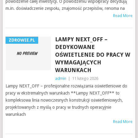
powodzenie całej inwestycji. O powodzeniu współpracy decydują
m.in. doświadczenie zespołu, znajomość przepisów, renoma na
Read More
LAMPY NEXT_OFF –
ZDROWIE.PL
DEDYKOWANE
OŚWIETLENIE DO PRACY W
WYMAGAJĄCYCH
WARUNKACH
admin
|
11 lutego 2026
Lampy NEXT_OFF – profesjonalne rozwiązania oświetleniowe do
pracy w ekstremalnych warunkach **Lampy NEXT_OFF** to
kompleksowa linia nowoczesnych konstrukcji oświetleniowych,
projektowanych z myślą o pracy w trudnych operacyjnie
warunkach
Read More