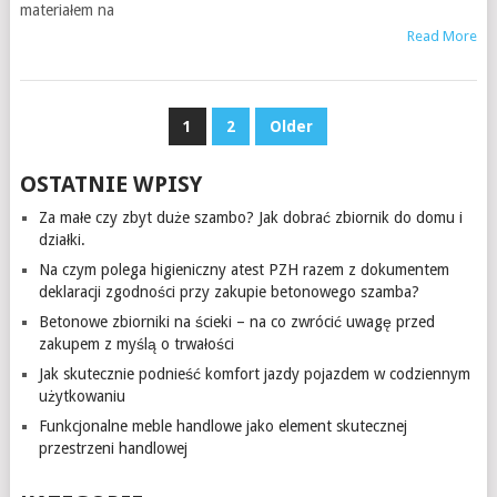
materiałem na
Read More
NAWIGACJA
1
2
Older
PO
OSTATNIE WPISY
WPISACH
Za małe czy zbyt duże szambo? Jak dobrać zbiornik do domu i
działki.
Na czym polega higieniczny atest PZH razem z dokumentem
deklaracji zgodności przy zakupie betonowego szamba?
Betonowe zbiorniki na ścieki – na co zwrócić uwagę przed
zakupem z myślą o trwałości
Jak skutecznie podnieść komfort jazdy pojazdem w codziennym
użytkowaniu
Funkcjonalne meble handlowe jako element skutecznej
przestrzeni handlowej