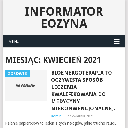
INFORMATOR
EOZYNA
MENU
MIESIĄC:
KWIECIEŃ 2021
BIOENERGOTERAPIA TO
ZDROWIE
OCZYWISTA SPOSÓB
LECZENIA
KWALIFIKOWANA DO
MEDYCYNY
NIEKONWENCJONALNEJ.
admin
|
27 kwietnia 2021
Palenie papierosów to jeden z tych nałogów, jakie trudno rzucić.