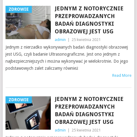
JEDNYM Z NOTORYCZNIE
ZDROWIE
PRZEPROWADZANYCH
BADAŃ DIAGNOSTYKI
OBRAZOWEJ JEST USG
admin
|
25 kwietnia 2021
Jednym z nierzadko wykonywanych badań diagnostyki obrazowej
jest USG, czyli badanie Ultrasonograficzne. Jest ono jednym z
najbezpieczniejszych i można wykonywać je wielokrotnie. Do jego
podstawowych zalet zaliczamy również
Read More
JEDNYM Z NOTORYCZNIE
ZDROWIE
PRZEPROWADZANYCH
BADAŃ DIAGNOSTYKI
OBRAZOWEJ JEST USG
admin
|
25 kwietnia 2021