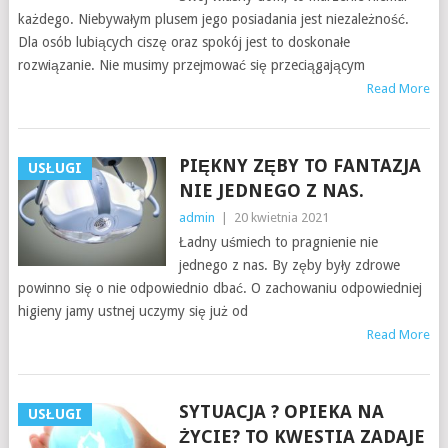
każdego. Niebywałym plusem jego posiadania jest niezależność.
Dla osób lubiących ciszę oraz spokój jest to doskonałe
rozwiązanie. Nie musimy przejmować się przeciągającym
Read More
PIĘKNY ZĘBY TO FANTAZJA
USŁUGI
NIE JEDNEGO Z NAS.
admin
|
20 kwietnia 2021
Ładny uśmiech to pragnienie nie
jednego z nas. By zęby były zdrowe
powinno się o nie odpowiednio dbać. O zachowaniu odpowiedniej
higieny jamy ustnej uczymy się już od
Read More
SYTUACJA ? OPIEKA NA
USŁUGI
ŻYCIE? TO KWESTIA ZADAJE