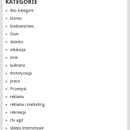
KATEGORIE
Bez kategorii
biznes
budownictwo
Dom
dziecko
edukacja
inne
kulinaria
motoryzacja
praca
Przemysł
reklama
reklama i marketing
rekreacja
rtv agd
sklepy internetowe