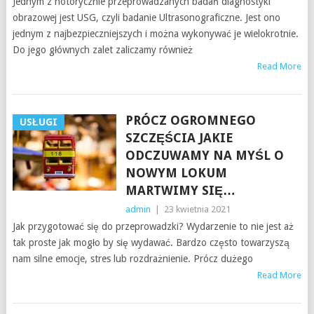
Jednym z notorycznie przeprowadzanych badań diagnostyki
obrazowej jest USG, czyli badanie Ultrasonograficzne. Jest ono
jednym z najbezpieczniejszych i można wykonywać je wielokrotnie.
Do jego głównych zalet zaliczamy również
Read More
PRÓCZ OGROMNEGO
USŁUGI
SZCZĘŚCIA JAKIE
ODCZUWAMY NA MYŚL O
NOWYM LOKUM
MARTWIMY SIĘ…
admin
|
23 kwietnia 2021
Jak przygotować się do przeprowadzki? Wydarzenie to nie jest aż
tak proste jak mogło by się wydawać. Bardzo często towarzyszą
nam silne emocje, stres lub rozdrażnienie. Prócz dużego
Read More