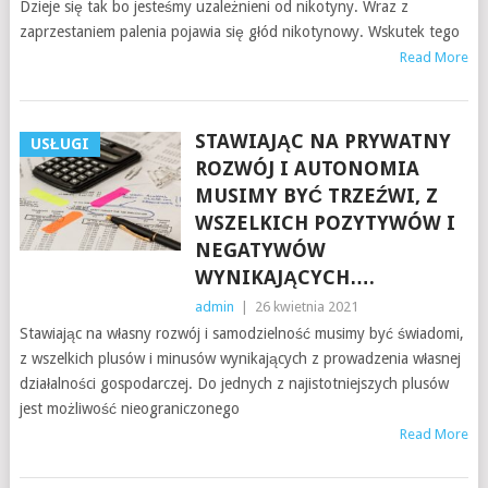
Dzieje się tak bo jesteśmy uzależnieni od nikotyny. Wraz z
zaprzestaniem palenia pojawia się głód nikotynowy. Wskutek tego
Read More
STAWIAJĄC NA PRYWATNY
USŁUGI
ROZWÓJ I AUTONOMIA
MUSIMY BYĆ TRZEŹWI, Z
WSZELKICH POZYTYWÓW I
NEGATYWÓW
WYNIKAJĄCYCH….
admin
|
26 kwietnia 2021
Stawiając na własny rozwój i samodzielność musimy być świadomi,
z wszelkich plusów i minusów wynikających z prowadzenia własnej
działalności gospodarczej. Do jednych z najistotniejszych plusów
jest możliwość nieograniczonego
Read More