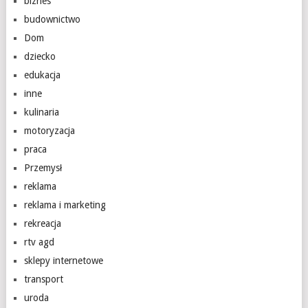
biznes
budownictwo
Dom
dziecko
edukacja
inne
kulinaria
motoryzacja
praca
Przemysł
reklama
reklama i marketing
rekreacja
rtv agd
sklepy internetowe
transport
uroda