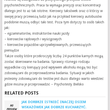
psychotechnicznych. Praca ta wymaga precyzji oraz koncentracji
dlatego jest to aż tak istotne. Kierowcy taksówek oraz ci którzy w
swojej pracy przewożą ludzi jak na przykład kierowcy autobusów
podobnie muszą odbyć taki test. Poza tym dotyczy to osób takich
jak:
– egzaminatorów, instruktorów nauki jazdy
– kierowców rajdowych i wyścigowych
– kierowców pojazdów uprzywilejowanych, przewożących
pieniądze
Także osoby które przekroczyły liczbę 24 punktów karnych mogą
zostać skierowane na badania. Sprawcy różnego rodzaju
wypadków czy kierujący pod wpływem alkoholu mogą też być
zobowiązani do przeprowadzenia badania. Sytuacji w jakich
jesteśmy zobowiązani do testów jest dużo dlatego warto wiedzieć
gdzie można je przeprowadzić – Psychotesty Bielsko
RELATED POSTS
JAK DORBRZE ISTNIEĆ INACZEJ OSIEM
WSKAZÓWEK JAK DOBRZE KUCHARZYĆ.